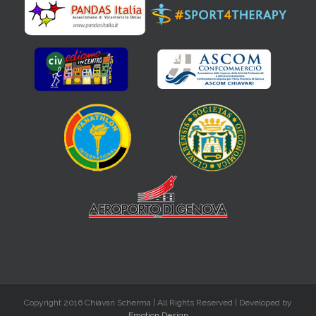
Copyright 2016 Chiavari Scherma | All Rights Reserved | Developed by
Emotion Design