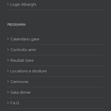
Login Alberghi
PROGRAMMA
Calendario gare
Controllo armi
Risultati Gare
Locations e strutture
Cerimonie
Gala dinner
F.A.Q