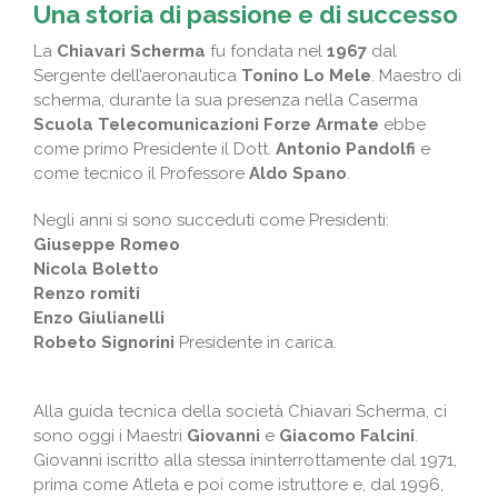
Una storia di passione e di successo
La
Chiavari Scherma
fu fondata nel
1967
dal
Sergente dell’aeronautica
Tonino Lo Mele
. Maestro di
scherma, durante la sua presenza nella Caserma
Scuola Telecomunicazioni Forze Armate
ebbe
come primo Presidente il Dott.
Antonio Pandolfi
e
come tecnico il Professore
Aldo Spano
.
Negli anni si sono succeduti come Presidenti:
Giuseppe Romeo
Nicola Boletto
Renzo romiti
Enzo Giulianelli
Robeto Signorini
Presidente in carica.
Alla guida tecnica della società Chiavari Scherma, ci
sono oggi i Maestri
Giovanni
e
Giacomo Falcini
.
Giovanni iscritto alla stessa ininterrottamente dal 1971,
prima come Atleta e poi come istruttore e, dal 1996,