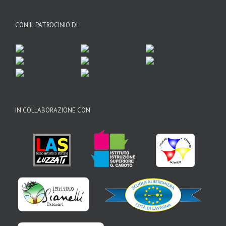
CON IL PATROCINIO DI
IN COLLABORAZIONE CON