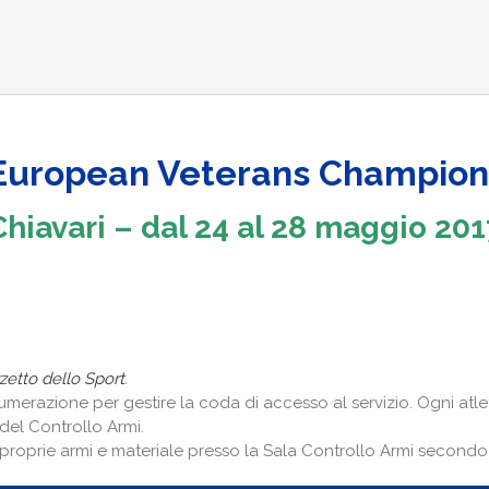
 European Veterans Champion
Chiavari – dal 24 al 28 maggio 201
zetto dello Sport
.
 numerazione per gestire la coda di accesso al servizio. Ogni atl
del Controllo Armi.
 proprie armi e materiale presso la Sala Controllo Armi second