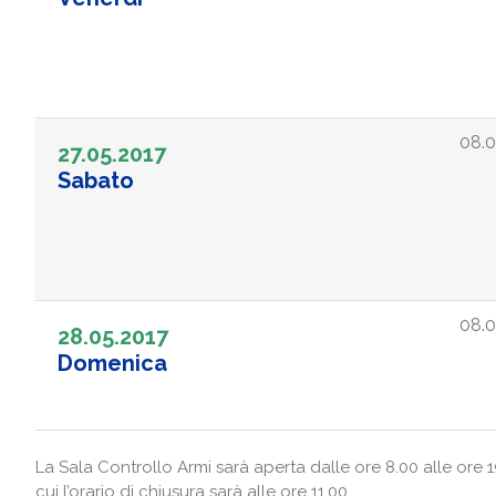
08.0
27.05.2017
Sabato
08.0
28.05.2017
Domenica
La Sala Controllo Armi sarà aperta dalle ore 8.00 alle ore 
cui l’orario di chiusura sarà alle ore 11.00.