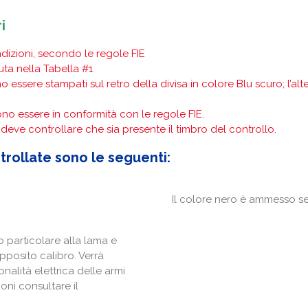
i
dizioni, secondo le regole FIE
uta nella Tabella #1
essere stampati sul retro della divisa in colore Blu scuro; l’al
vono essere in conformità con le regole FIE.
o deve controllare che sia presente il timbro del controllo.
trollate sono le seguenti:
Il colore nero è ammesso se
o particolare alla lama e
pposito calibro. Verrà
nalità elettrica delle armi
ioni consultare il
.