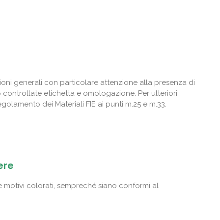
oni generali con particolare attenzione alla presenza di
o controllate etichetta e omologazione. Per ulteriori
egolamento dei Materiali FIE ai punti m.25 e m.33.
ere
motivi colorati, sempreché siano conformi al