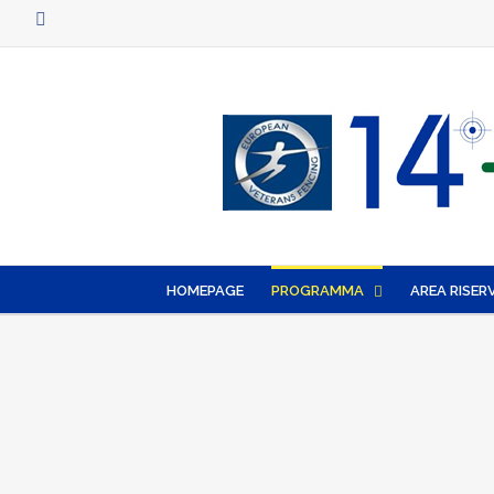
Facebook
HOMEPAGE
PROGRAMMA
AREA RISER