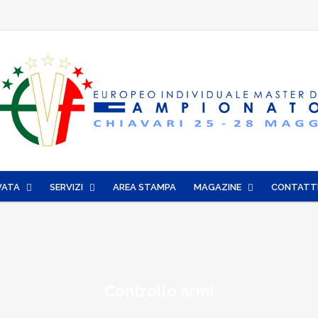
VATA
SERVIZI
AREA STAMPA
MAGAZINE
CONTATT
Controllo armi