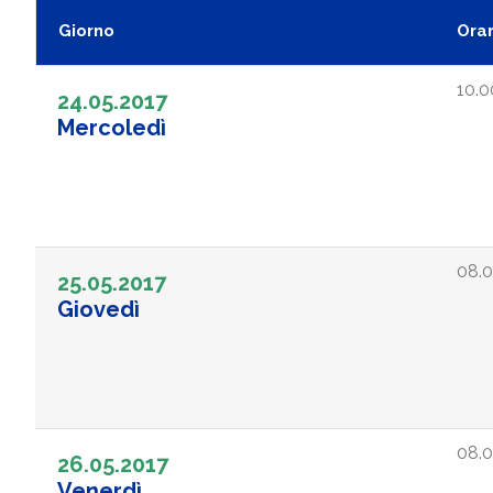
Giorno
Orar
10.0
24.05.2017
Mercoledì
08.0
25.05.2017
Giovedì
08.0
26.05.2017
Venerdì