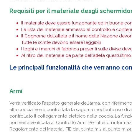
Requisiti per il materiale desgli schermidor
Il materiale deve essere funzionante ed in buone con
La lista del materiale ammesso al controllo è conten
Il Cognome dell’atleta e il nome della Nazione devono 
Tutte le scritte devono essere leggibili.
I loghi e i marchi di fabbrica presenti sulle divise de
Al ritiro del materiale da parte dell’atleta quest’ultim
Le principali funzionalità che verranno con
Armi
Verrà verificato l’aspetto generale dell’arma, con riferiment
alla coccia. Verrà controllata la sagoma mediante uso di a
controllato il collegamento elettrico nella coccia. La funzio
non verrà verificata al Controllo Armi. Per ulteriori informaz
Regolamento dei Materiali FIE dal punto m.2 al punto m.24