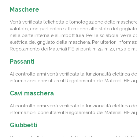
Maschere
Verrà verificata l’etichetta e l’omologazione delle mascher
valutato, con particolare attenzione allo stato del grigliat
nella parte interna e all’imbottitura. Per la sciabola, verrà 
elettrica del grigliato della maschera. Per ulteriori informaz
Regolamento dei Materiali FIE ai punti m.25, m.27, m.30 e m
Passanti
Al controllo armi verrà verificata la funzionalità elettrica dei
informazioni consultare il Regolamento dei Materiali FIE ai 
Cavi maschera
Al controllo armi verrà verificata la funzionalità elettrica de
informazioni consultare il Regolamento dei Materiali FIE ai 
Giubbetti