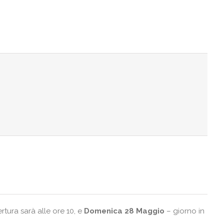
ertura sarà alle ore 10, e
Domenica 28 Maggio
– giorno in