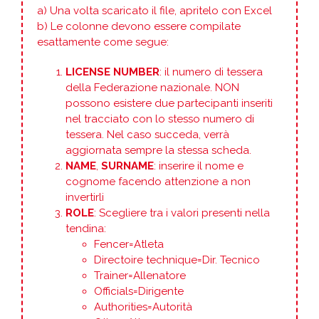
a) Una volta scaricato il file, apritelo con Excel
b) Le colonne devono essere compilate
esattamente come segue:
LICENSE NUMBER
: il numero di tessera
della Federazione nazionale. NON
possono esistere due partecipanti inseriti
nel tracciato con lo stesso numero di
tessera. Nel caso succeda, verrà
aggiornata sempre la stessa scheda.
NAME
,
SURNAME
: inserire il nome e
cognome facendo attenzione a non
invertirli
ROLE
: Scegliere tra i valori presenti nella
tendina:
Fencer=Atleta
Directoire technique=Dir. Tecnico
Trainer=Allenatore
Officials=Dirigente
Authorities=Autorità