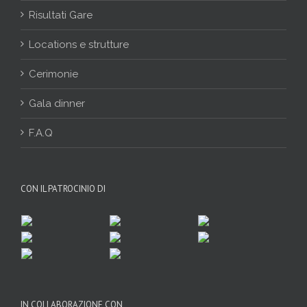
Risultati Gare
Locations e strutture
Cerimonie
Gala dinner
F.A.Q
CON IL PATROCINIO DI
IN COLLABORAZIONE CON