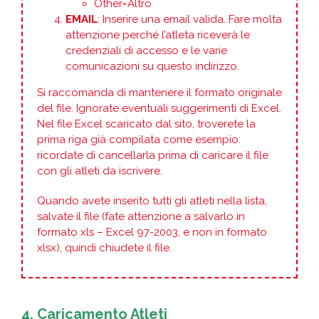
Other=Altro
EMAIL
: Inserire una email valida. Fare molta
attenzione perché l’atleta riceverà le
credenziali di accesso e le varie
comunicazioni su questo indirizzo.
Si raccomanda di mantenere il formato originale
del file. Ignorate eventuali suggerimenti di Excel.
Nel file Excel scaricato dal sito, troverete la
prima riga già compilata come esempio:
ricordate di cancellarla prima di caricare il file
con gli atleti da iscrivere.
Quando avete inserito tutti gli atleti nella lista,
salvate il file (fate attenzione a salvarlo in
formato xls – Excel 97-2003, e non in formato
xlsx), quindi chiudete il file.
4. Caricamento Atleti