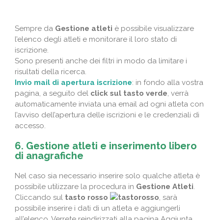
Sempre da
Gestione atleti
è possibile visualizzare
l’elenco degli atleti e monitorare il loro stato di
iscrizione.
Sono presenti anche dei filtri in modo da limitare i
risultati della ricerca.
Invio mail di apertura iscrizione
: in fondo alla vostra
pagina, a seguito del
click sul tasto verde
, verrà
automaticamente inviata una email ad ogni atleta con
l’avviso dell’apertura delle iscrizioni e le credenziali di
accesso.
6. Gestione atleti e inserimento libero
di anagrafiche
Nel caso sia necessario inserire solo qualche atleta è
possibile utilizzare la procedura in
Gestione Atleti
.
Cliccando sul
tasto rosso
, sarà
possibile inserire i dati di un atleta e aggiungerli
all’elenco. Verrete reindirizzati alla pagina Aggiunta