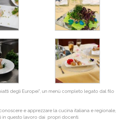
piatti degli Europei”, un menù completo legato dal filo
di conoscere e apprezzare la cucina italiana e regionale,
uti in questo lavoro dai propri docenti.