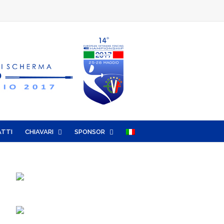
TTI
CHIAVARI
SPONSOR